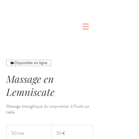
Disponible en ligne
Massage en
Lemniscate
Massage énergétique du corps entier à l'huile sur
table
55
euros
50 min
5
55 €