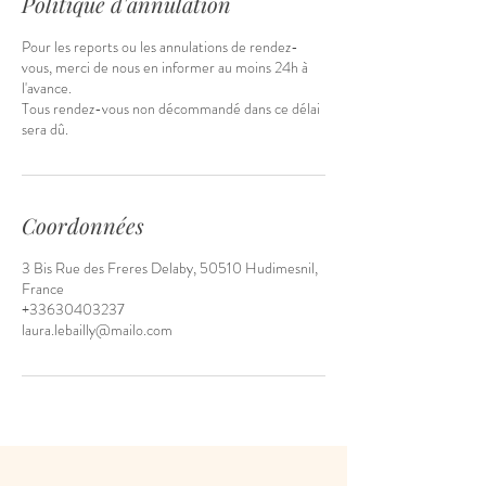
Politique d'annulation
Pour les reports ou les annulations de rendez-
vous, merci de nous en informer au moins 24h à
l'avance.
Tous rendez-vous non décommandé dans ce délai
sera dû.
Coordonnées
3 Bis Rue des Freres Delaby, 50510 Hudimesnil,
France
+33630403237
laura.lebailly@mailo.com